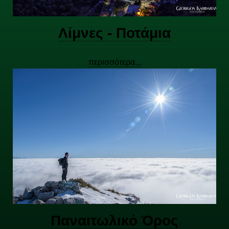
Λίμνες - Ποτάμια
περισσότερα...
Παναιτωλικό Όρος