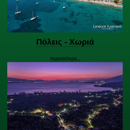
Πόλεις - Χωριά
περισσότερα...