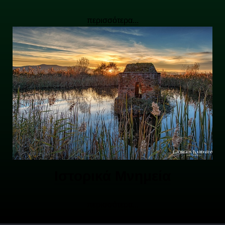
περισσότερα...
Ιστορικά Μνημεία
περισσότερα...