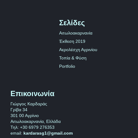
Σελίδες
Αιτωλοακαρνανία
Έκθεση 2019
Αερολέσχη Αγρινίου
Τοπία & Φύση
Portfolio
Επικοινωνία
Γιώργος Καρδαράς
Γρίβα 34
301 00 Αγρίνιο
Αιτωλοακαρνανία, Ελλάδα
Τηλ: +30 6979 276353
email:
kardarasg1@gmail.com